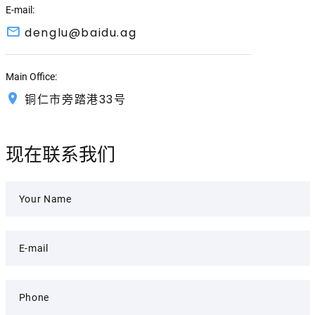
E-mail:
denglu@baidu.ag
Main Office:
铜仁市旁踏港33号
现在联系我们
Your Name
E-mail
Phone