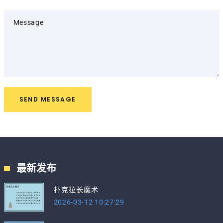
Message
SEND MESSAGE
最新发布
扑克拉长魔术
2026-03-12 10:27:29